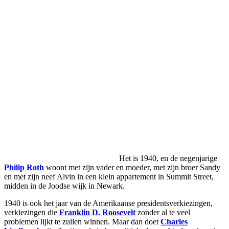
Het is 1940, en de negenjarige
Philip Roth
woont met zijn vader en moeder, met zijn broer Sandy
en met zijn neef Alvin in een klein appartement in Summit Street,
midden in de Joodse wijk in Newark.
1940 is ook het jaar van de Amerikaanse presidentsverkiezingen,
verkiezingen die
Franklin D. Roosevelt
zonder al te veel
problemen lijkt te zullen winnen. Maar dan doet
Charles