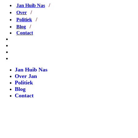
Jan Huib Nas
Over
Politiek
Blog
Contact
Jan Huib Nas
Over Jan
Politiek
Blog
Contact